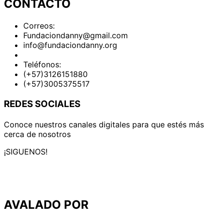
CONTACTO
Correos:
Fundaciondanny@gmail.com
info@fundaciondanny.org
Teléfonos:
(+57)3126151880
(+57)3005375517
REDES SOCIALES
Conoce nuestros canales digitales para que estés más
cerca de nosotros
¡SIGUENOS!
AVALADO POR