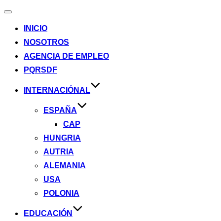
Alternar
la
INICIO
navegación
NOSOTROS
AGENCIA DE EMPLEO
PQRSDF
INTERNACIÓNAL
ESPAÑA
CAP
HUNGRIA
AUTRIA
ALEMANIA
USA
POLONIA
EDUCACIÓN