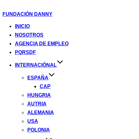
Saltar
FUNDACIÓN DANNY
al
contenido
INICIO
NOSOTROS
AGENCIA DE EMPLEO
PQRSDF
INTERNACIÓNAL
ESPAÑA
CAP
HUNGRIA
AUTRIA
ALEMANIA
USA
POLONIA