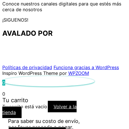
Conoce nuestros canales digitales para que estés más
cerca de nosotros
¡SIGUENOS!
AVALADO POR
Políticas de privacidad
Funciona gracias a WordPress
Inspiro WordPress Theme por
WPZOOM
0
0
Tu carrito
Tu carrito está vacío
Volver a la
tienda
Para saber su costo de envío,
por favor proceda a pagar.